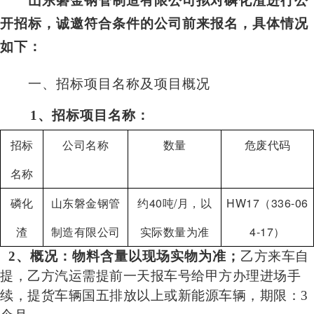
开招标，诚邀符合条件的公司前来报名，具体情况
如下：
一、招标项目名称及项目概况
1
、招标项目名称：
招标
公司名称
数量
危废代码
名称
磷化
山东磐金钢管
约40吨/月，以
HW17
（336-06
渣
制造有限公司
实际数量为准
4-17）
2、概况：物料含量以现场实物为准；
乙方来车自
提
，
乙方汽运需提前一天报车号给甲方办理进场手
续，提货车辆国五排放以上或新能源车辆，期限：3