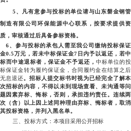
5
、凡有意参与投标的单位请与山东磐金钢管
制造有限公司环保能源中心联系，按要求提供资
质，审核通过后具备参标资格。
6
、参与投标的承包人需至我公司缴纳投标保
金0.5万元，若未中标保证金7日内予以返还，若中
标而中途退标者，保证金不予返还，
中标单位的
标保证金转为履约保证金，合同履约金在结算之后
无息退还
。招标人提交标书时视为已经完全了解
次招标的内容，不得以未到现场查看、未沟通等问
题因素弃标、悔标，否则，承担违约责任。连续两
次（含）以上因上述同种理由弃标、悔标者，取消
其投标资格，并列入黑名单。
三、投标方式
：
本项目采用公开招标