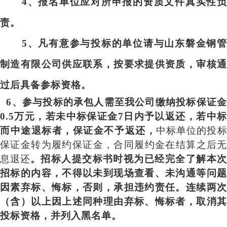
4
、报名单位应对所申报的资质文件真实性负
责。
5
、凡有意参与投标的单位请与山东磐金钢管
制造有限公司供应联系，按要求提供资质，审核通
过后具备参标资格。
6
、参与投标的承包人需至我公司缴纳投标保证
0.5万元，若未中标保证金7日内予以返还，若中标
而中途退标者，保证金不予返还，
中标单位的投
保证金转为履约保证金，合同履约金在结算之后无
息退还
。招标人提交标书时视为已经完全了解本
招标的内容，不得以未到现场查看、未沟通等问题
因素弃标、悔标，否则，承担违约责任。连续两次
（含）以上因上述同种理由弃标、悔标者，取消其
投标资格，并列入黑名单。