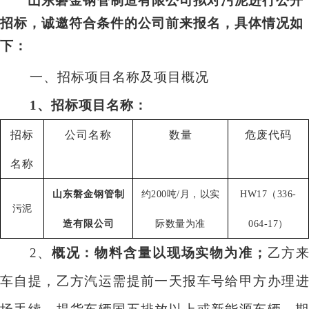
招标，诚邀符合条件的公司前来报名，具体情况如
下：
一、招标项目名称及项目概况
1
、招标项目名称：
招标
公司名称
数量
危废代码
名称
山东磐金钢管制
约200吨/月，以实
HW17
（336-
污泥
造有限公司
际数量为准
064-17）
2、
概况：物料含量以现场实物为准；
乙方
车自提
，
乙方汽运需提前一天报车号给甲方办理