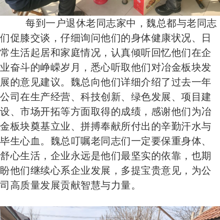
每到一户退休老同志家中，魏总都与老同志
们促膝交谈，仔细询问他们的身体健康状况、日
常生活起居和家庭情况，认真倾听回忆他们在企
业奋斗的峥嵘岁月，悉心听取他们对冶金板块发
展的意见建议。魏总向他们详细介绍了过去一年
公司在生产经营、科技创新、绿色发展、项目建
设、市场开拓等方面取得的成绩，感谢他们为冶
金板块奠基立业、拼搏奉献所付出的辛勤汗水与
毕生心血。魏总叮嘱老同志们一定要保重身体、
舒心生活，企业永远是他们最坚实的依靠，也期
盼他们继续心系企业发展，多提宝贵意见，为公
司高质量发展贡献智慧与力量。