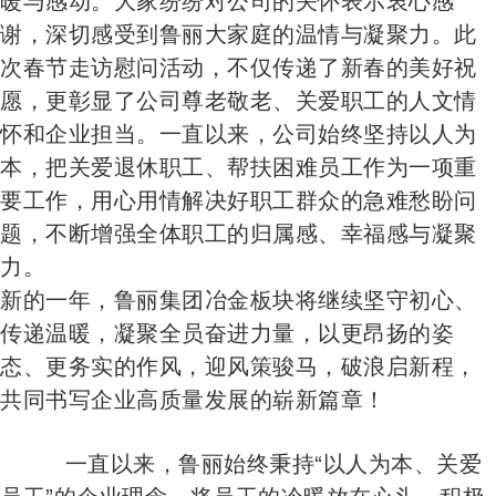
谢，深切感受到鲁丽大家庭的温情与凝聚力。此
次春节走访慰问活动，不仅传递了新春的美好祝
愿，更彰显了公司尊老敬老、关爱职工的人文情
怀和企业担当。一直以来，公司始终坚持以人为
本，把关爱退休职工、帮扶困难员工作为一项重
要工作，用心用情解决好职工群众的急难愁盼问
题，不断增强全体职工的归属感、幸福感与凝聚
力。
新的一年，鲁丽集团冶金板块将继续坚守初心、
传递温暖，凝聚全员奋进力量，以更昂扬的姿
态、更务实的作风，迎风策骏马，破浪启新程，
共同书写企业高质量发展的崭新篇章！
一直以来，鲁丽始终秉持“以人为本、关爱
员工”的企业理念，将员工的冷暖放在心头，积极