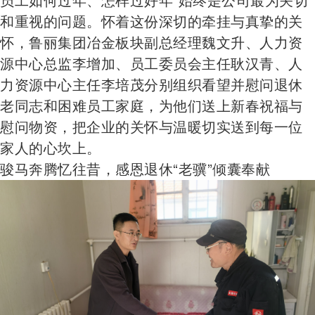
和重视的问题。怀着这份深切的牵挂与真挚的关
怀，鲁丽集团冶金板块副总经理魏文升、人力资
源中心总监李增加、员工委员会主任耿汉青、人
力资源中心主任李培茂分别组织看望并慰问退休
老同志和困难员工家庭，为他们送上新春祝福与
慰问物资，把企业的关怀与温暖切实送到每一位
家人的心坎上。
骏马奔腾忆往昔，感恩退休“老骥”倾囊奉献