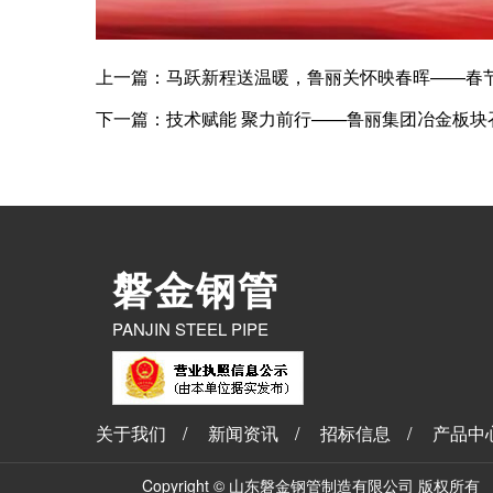
上一篇：马跃新程送温暖，鲁丽关怀映春晖——春
下一篇：技术赋能 聚力前行——鲁丽集团冶金板块召
磐金钢管
PANJIN STEEL PIPE
关于我们
/
新闻资讯
/
招标信息
/
产品中
Copyright © 山东磐金钢管制造有限公司 版权所有