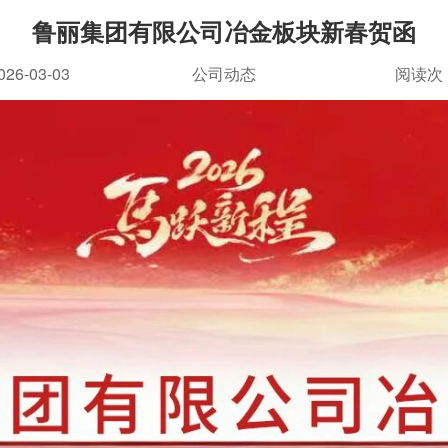
鲁丽集团有限公司冶金板块新春贺函
026-03-03
公司动态
阅读
次