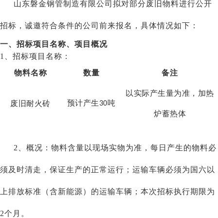
山东磐金钢管制造有限公司
拟对部分废旧物料进行公开
招标，诚邀符合条件的公司前来报名，具体情况如下：
一、招标项目名称、项目概况
1、招标项目名称：
物料名称
数量
备注
以实际产生量为准，加热
预计产生
吨
废
旧耐火砖
30
炉蓄热体
2、概况：物料含量以现场实物为准，每日产生的物料必
须及时清走，保证生产的正常运行；运输车辆必须为国六以
上排放标准（含新能源）的运输车辆；本次招标执行期限为
2
个月。