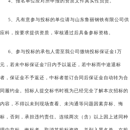
4、报名单位应对所申报的资质文件真实性负责。
5、凡有意参与投标的单位请与
山东鲁丽钢铁有限公司
供
应科
，按要求提供资质，审核通过后具备参标资格。
6、参与投标的承包人需至我公司缴纳投标保证金1万
元，若未中标保证金7日内予以返还，若中标而中途退标
者，保证金不予返还，中标者签订合同后保证金自动转为合
同履约金。招标人提交标书时视为已经完全了解本次招标的
内容，不得以未到现场查看、未沟通等问题因素弃标、悔
标，否则，承担违约责任。连续两次（含）以上因上述同种
理由弃标、悔标者，取消其投标资格，并列入黑名单。在投