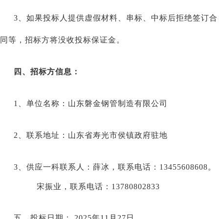
3、如果投标人提供虚假材料、串标、中标后拒绝签订合
同等，招标方将没收投标保证金。
四、招标方信息：
1、单位名称：
山东磐金钢管制造有限公司
2、联系地址：山东省寿光市侯镇政府驻地
3、供应
一
科联系人：
薛冰
，联系电话：
13455608608
。
宋振业，联系电话：
13780802833
五、投标日期：
202
5
年
11
月
27
日