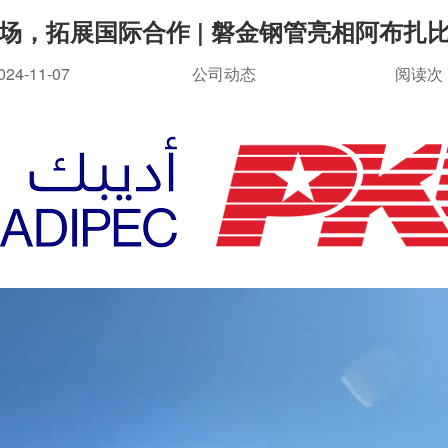
场，拓展国际合作 | 磐金钢管亮相阿布扎
024-11-07
公司动态
阅读
次