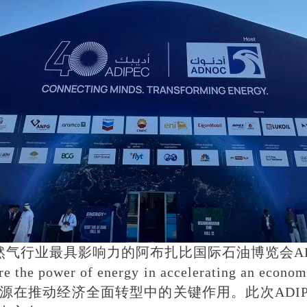
然气行业最具影响力
的
阿布扎比国际石油博览会
A
re the power of energy in accelerating an 
在推动经济全面转型中的关键作用。此次ADIPE