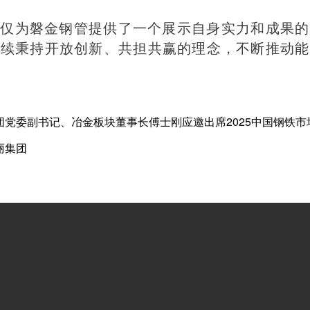
不仅为磐金钢管提供了一个展示自身实力和成果的
继续秉持开放创新、
共担
共赢的理念，不断推动能
党委副书记、冶金板块董事长傅士刚应邀出席2025中国钢铁市场
丽集团