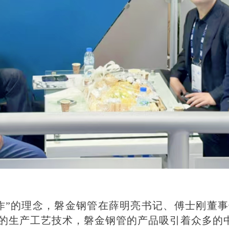
作
”的理念，
磐金钢管
在
薛明亮书记、傅士刚董事
的生产工艺技术，磐金钢管的产品吸引着众多的