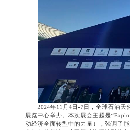
2024年11月4日
-7日
，全球石油天
展览中心
举办
。本次展会主题是
“Explo
动经济全面转型中的力量），强调了能源