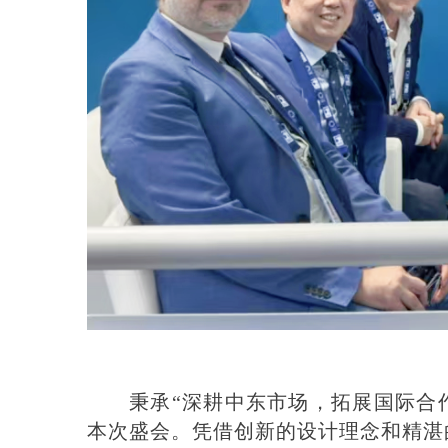
秉承
“
深耕中东市场，拓展国际合
本次盛会。
凭借创新的设计理念和精湛