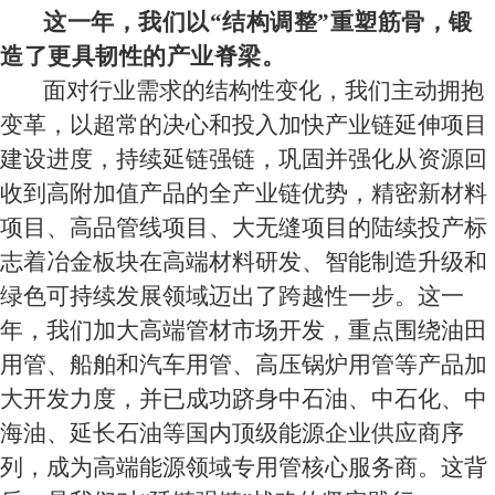
这一年，我们以
“结构调整”重塑筋骨，锻
造了更具韧性的产业脊梁。
面对行业需求的结构性变化，我们主动拥抱
变革，以超常的决心和投入加快
产业链延伸
项目
建设进度，持续延链强链，巩固并强化从资源回
收到高附加值产品的全产业链优势
，
精密新材料
项目、高品管线项目、大无缝项目的陆续投产标
志着冶金板块在高端材料研发、智能制造升级和
绿色可持续发展领域迈出了跨越性一步。这一
年，我们加大高端管
材
市场开发，重点围绕油田
用管、船舶和汽车用管、高压锅炉
用
管等产品加
大开发力度，并已成功跻身中石油、中石化、中
海油、延长石油等国内顶级能源企业供应商序
列，成为高端能源领域专用管核心服务商。这背