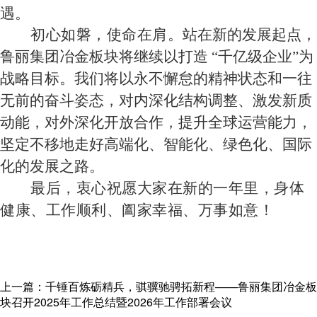
遇。
初心如磐，使命在肩
。
站在新的发展起点，
鲁丽集团冶金板块将继续以打造
“千亿级企业”为
战略目标
。我们将以永不懈怠的精神状态和一往
无前的奋斗姿态，对内深化结构调整、激发新质
动能
，对外深化开放合作，提升全球运营能力，
坚定不移地走好高端化、智能化、绿色化、国际
化的发展之路
。
最后，衷心祝愿大家在新的一年里，身体
健康、工作顺利、阖家幸福、万事如意！
上一篇：千锤百炼砺精兵，骐骥驰骋拓新程——鲁丽集团冶金板
块召开2025年工作总结暨2026年工作部署会议