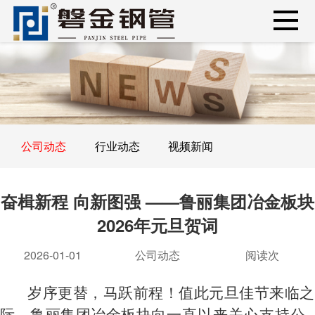
公司动态
行业动态
视频新闻
奋楫新程 向新图强 ——鲁丽集团冶金板块
2026年元旦贺词
2026-01-01
公司动态
阅读
次
岁序更替，马跃前程！值此元旦佳节来临之
际，鲁丽集团冶金板块
向一直以来关心支持公